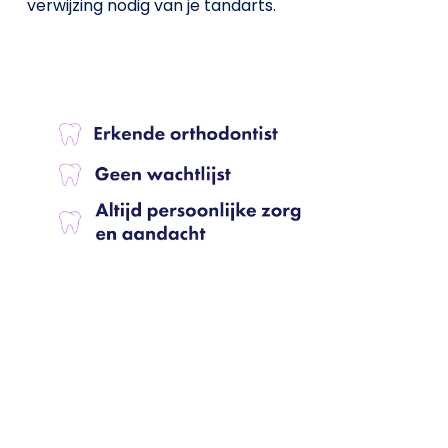
verwijzing nodig van je tandarts.
Behandelingen
Over de praktijk